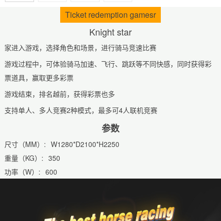
Ticket redemption gamesr
Knight star
家进入游戏，选择角色和场景，进行骑马竞速比赛
游戏过程中，可体验骑马加速、飞行、跳跃等不同快感，同时获得彩
票道具，赢取更多彩票
游戏结束，排名越前，获得彩票也多
支持单人、多人竞赛2种模式，最多可4人联机竞赛
参数
尺寸（MM）:
W1280*D2100*H2250
重量（KG）:
350
功率（W）:
600