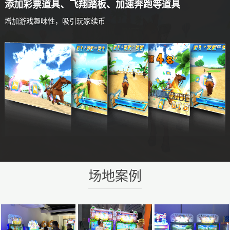
添加彩票道具、飞翔踏板、加速奔跑等道具
增加游戏趣味性，吸引玩家续币
场地案例